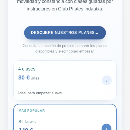
movilidad y constancia con clases guiadas por
instructores en Club Pilates Indautxu.
DESCUBRE NUESTROS PLANES
→
Consulta la sección de precios para ver los planes
disponibles y elegir cómo empezar.
4 clases
80 €
/mes
›
Ideal para empezar suave.
MÁS POPULAR
8 clases
›