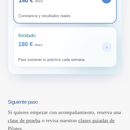
140 €
/mes
Constancia y resultados reales.
Ilimitado
180 €
/mes
›
Para sostener tu práctica cada semana.
Siguiente paso
Si quieres empezar con acompañamiento, reserva una
clase de prueba
o revisa nuestras
clases guiadas de
Pilates
.