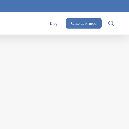
searc
Blog
Clase de Prueba